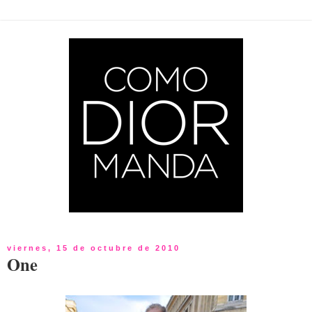
viernes, 15 de octubre de 2010
One