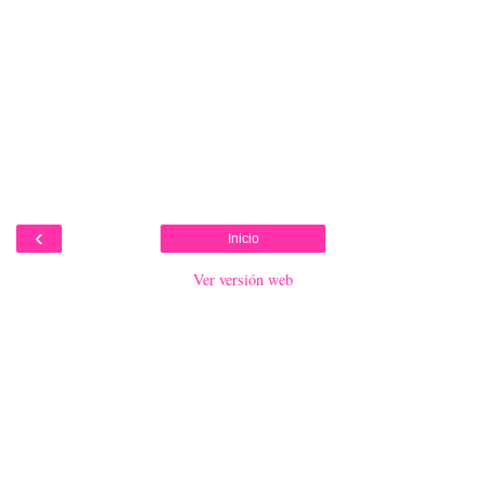
‹
Inicio
Ver versión web