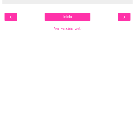
‹
›
Inicio
Ver versión web