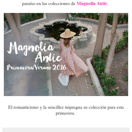
Magnolia Antic
paraíso en las colecciones de
.
El romanticismo y la sencillez impregna su colección para esta
primavera.