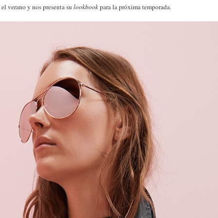
 el verano y nos presenta su
lookbook
para la próxima temporada.