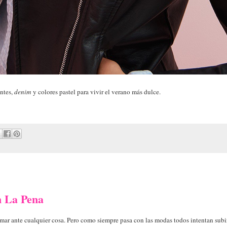
ntes,
denim
y colores pastel para vivir el verano más dulce.
 La Pena
imar ante cualquier cosa. Pero como siempre pasa con las modas todos intentan subir