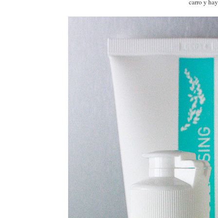
carro y ha