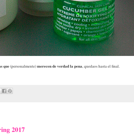
s que
merecen de verdad la pena
(personalmente)
, quedaos hasta el final.
ring 2017