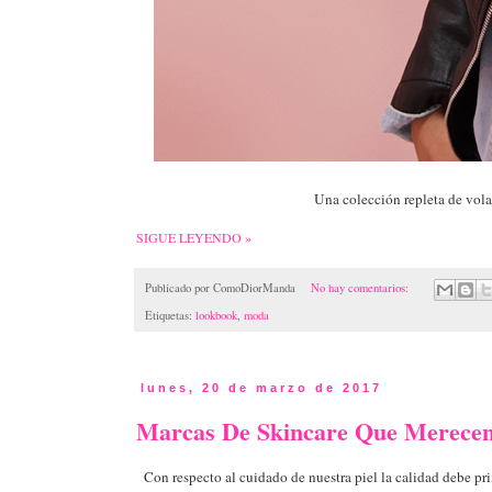
Una colección repleta de vola
SIGUE LEYENDO »
Publicado por
ComoDiorManda
No hay comentarios:
Etiquetas:
lookbook
,
moda
lunes, 20 de marzo de 2017
Marcas De Skincare Que Merecen
Con respecto al cuidado de nuestra piel la calidad debe pr