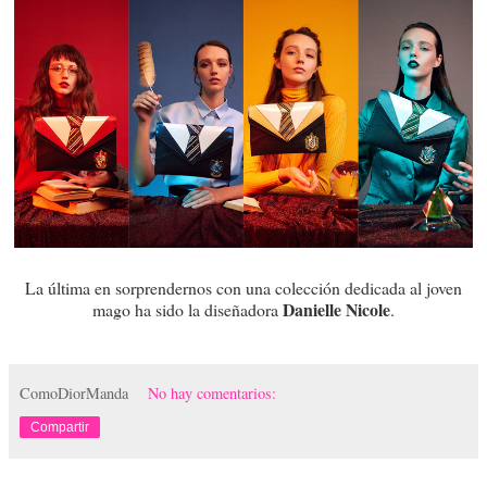
La última en sorprendernos con una colección dedicada al joven
Danielle Nicole
mago ha sido la diseñadora
.
ComoDiorManda
No hay comentarios:
Compartir