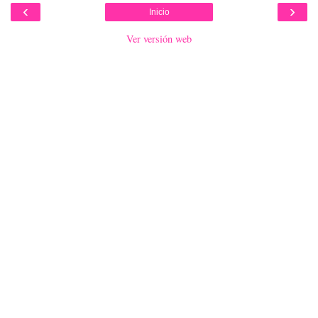
‹
›
Inicio
Ver versión web