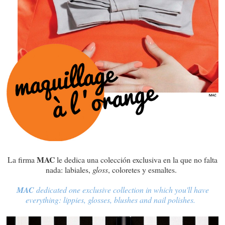
MAC
La firma
le dedica una colección exclusiva en la que no falta
nada: labiales,
gloss
, coloretes y esmaltes.
MAC
dedicated one exclusive collection in which you'll have
everything: lippies, glosses, blushes and nail polishes.