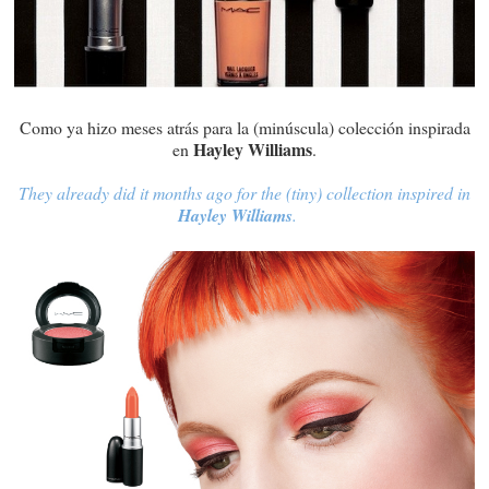
Como ya hizo meses atrás para la (minúscula) colección inspirada
Hayley Williams
en
.
They already did it months ago for the (tiny) collection inspired in
Hayley Williams
.