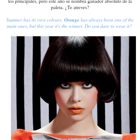
los principales, pero este año se nombra ganador absoluto de la
paleta. ¿Te atreves?
Summer has its own colours.
Orange
has always been one of the
main ones, but this year it's the winner. Do you dare to wear it?