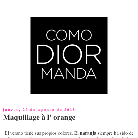
jueves, 22 de agosto de 2013
Maquillage à l' orange
naranja
El verano tiene sus propios colores. El
siempre ha sido de