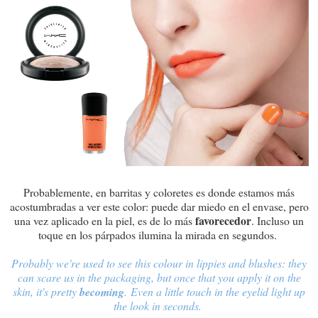
Probablemente, en barritas y coloretes es donde estamos más
acostumbradas a ver este color: puede dar miedo en el envase, pero
favorecedor
una vez aplicado en la piel, es de lo más
. Incluso un
toque en los párpados ilumina la mirada en segundos.
Probably we're used to see this colour in lippies and blushes: they
can scare us in the packaging, but once that you apply it on the
skin, it's pretty
becoming
.
Even a little touch in the eyelid light up
the look in seconds.