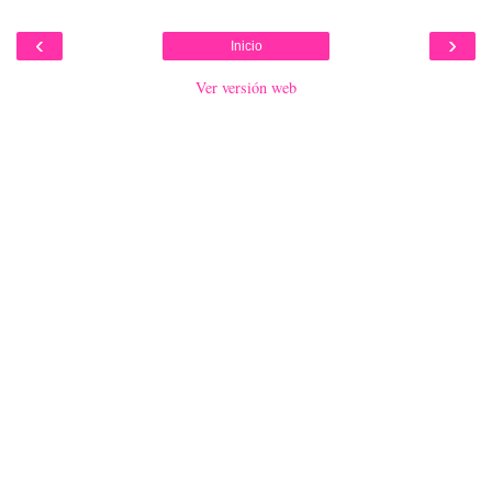
‹
›
Inicio
Ver versión web