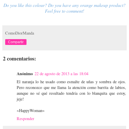
Do you like this colour? Do you have any orange makeup product?
Feel free to comment!
ComoDiorManda
Compartir
2 comentarios:
Anónimo
22 de agosto de 2013 a las 18:04
El naranja lo he usado como esmalte de uñas y sombra de ojos.
Pero reconozco que me llama la atención como barrita de labios,
aunque no sé qué resultado tendría con lo blanquita que estoy,
jeje!
~HappyWoman~
Responder