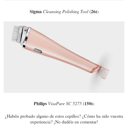
Sigma
26
Cleansing Polishing Tool
(
£
)
Philips
150
VisaPure SC 5275
(
£
)
¿Habéis probado alguno de estos cepillos? ¿Cómo ha sido vuestra
experiencia? ¡No dudéis en comentar!