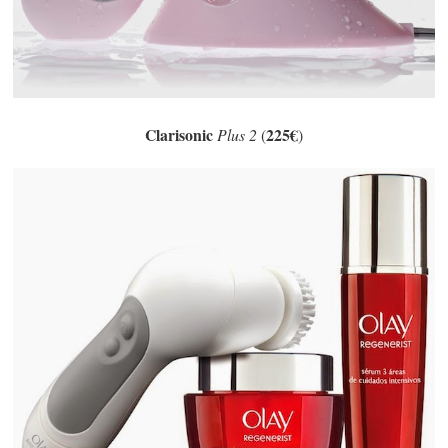
Clarisonic
225€
Plus 2
(
)