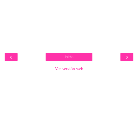
‹
›
Inicio
Ver versión web