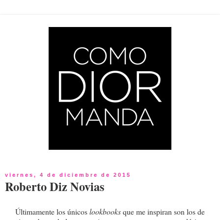
viernes, 4 de diciembre de 2015
Roberto Diz Novias
Últimamente los únicos
lookbooks
que me inspiran son los de