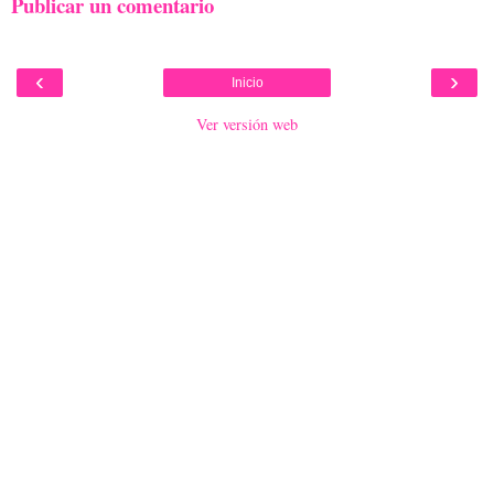
Publicar un comentario
‹
›
Inicio
Ver versión web