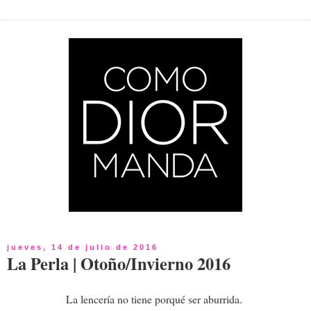
jueves, 14 de julio de 2016
La Perla | Otoño/Invierno 2016
La lencería no tiene porqué ser aburrida.