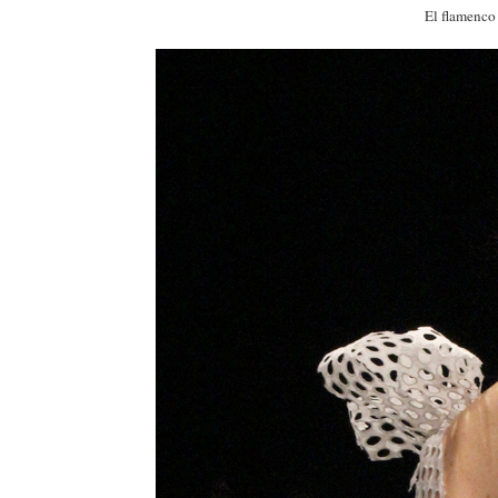
El flamenc