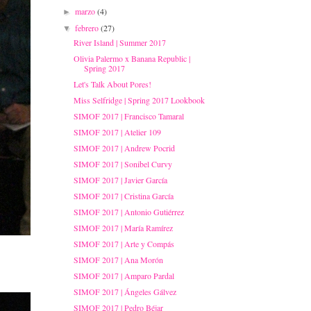
marzo
(4)
►
febrero
(27)
▼
River Island | Summer 2017
Olivia Palermo x Banana Republic |
Spring 2017
Let's Talk About Pores!
Miss Selfridge | Spring 2017 Lookbook
SIMOF 2017 | Francisco Tamaral
SIMOF 2017 | Atelier 109
SIMOF 2017 | Andrew Pocrid
SIMOF 2017 | Sonibel Curvy
SIMOF 2017 | Javier García
SIMOF 2017 | Cristina García
SIMOF 2017 | Antonio Gutiérrez
SIMOF 2017 | María Ramírez
SIMOF 2017 | Arte y Compás
SIMOF 2017 | Ana Morón
SIMOF 2017 | Amparo Pardal
SIMOF 2017 | Ángeles Gálvez
SIMOF 2017 | Pedro Béjar