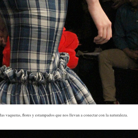
das vaqueras, flores y estampados que nos llevan a conectar con la naturaleza.