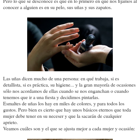
Pero lo que se desconoce es que en lo primero en que nos fijamos al
conocer a alguien es en su pelo, sus uñas y sus zapatos.
Las uñas dicen mucho de una persona: en qué trabaja, si es
detallista, si es práctica, su higiene... y la gran mayoría de ocasiones
sólo nos acordamos de ellas cuando se nos enganchan o cuando
tenemos que ir a una fiesta y decidimos pintarlas.
Esmaltes de uñas los hay en miles de colores, y para todos los
gustos. Pero bien es cierto que hay unos básicos eternos que toda
mujer debe tener en su neceser y que la sacarán de cualquier
aprieto.
Veamos cuáles son y el que se ajusta mejor a cada mujer y ocasión: