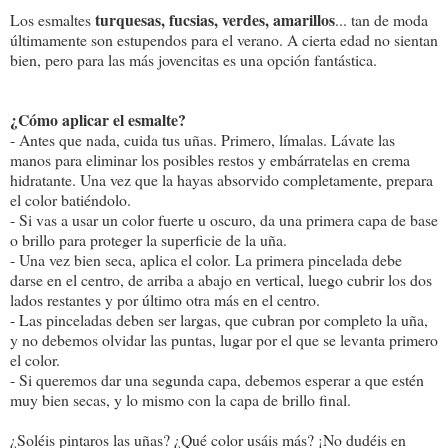
turquesas, fucsias, verdes, amarillos
Los esmaltes
... tan de moda
últimamente son estupendos para el verano. A cierta edad no sientan
bien, pero para las más jovencitas es una opción fantástica.
¿Cómo aplicar el esmalte?
- Antes que nada, cuida tus uñas. Primero, límalas. Lávate las
manos para eliminar los posibles restos y embárratelas en crema
hidratante. Una vez que la hayas absorvido completamente, prepara
el color batiéndolo.
- Si vas a usar un color fuerte u oscuro, da una primera capa de base
o brillo para proteger la superficie de la uña.
- Una vez bien seca, aplica el color. La primera pincelada debe
darse en el centro, de arriba a abajo en vertical, luego cubrir los dos
lados restantes y por último otra más en el centro.
- Las pinceladas deben ser largas, que cubran por completo la uña,
y no debemos olvidar las puntas, lugar por el que se levanta primero
el color.
- Si queremos dar una segunda capa, debemos esperar a que estén
muy bien secas, y lo mismo con la capa de brillo final.
¿Soléis pintaros las uñas? ¿Qué color usáis más? ¡No dudéis en