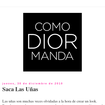
jueves, 30 de diciembre de 2010
Saca Las Uñas
Las uñas son muchas veces olvidadas a la hora de crear un look.