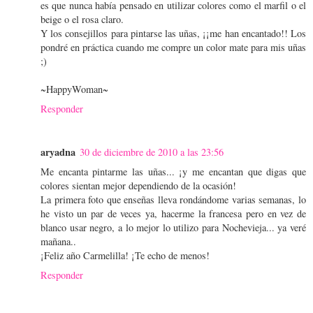
es que nunca había pensado en utilizar colores como el marfil o el
beige o el rosa claro.
Y los consejillos para pintarse las uñas, ¡¡me han encantado!! Los
pondré en práctica cuando me compre un color mate para mis uñas
;)
~HappyWoman~
Responder
aryadna
30 de diciembre de 2010 a las 23:56
Me encanta pintarme las uñas... ¡y me encantan que digas que
colores sientan mejor dependiendo de la ocasión!
La primera foto que enseñas lleva rondándome varias semanas, lo
he visto un par de veces ya, hacerme la francesa pero en vez de
blanco usar negro, a lo mejor lo utilizo para Nochevieja... ya veré
mañana..
¡Feliz año Carmelilla! ¡Te echo de menos!
Responder