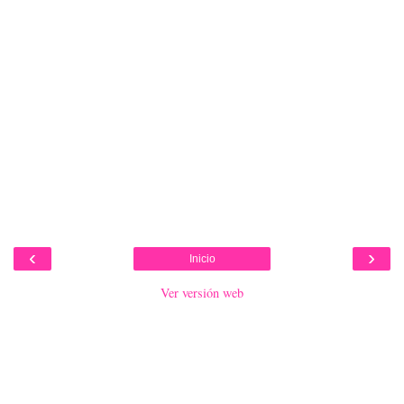
‹
›
Inicio
Ver versión web