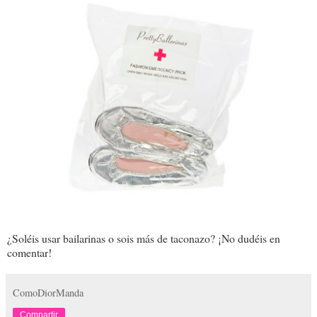
¿Soléis usar bailarinas o sois más de taconazo? ¡No dudéis en
comentar!
ComoDiorManda
Compartir