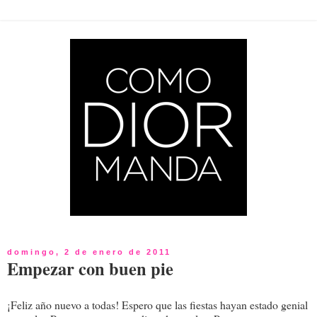
domingo, 2 de enero de 2011
Empezar con buen pie
¡Feliz año nuevo a todas! Espero que las fiestas hayan estado genial