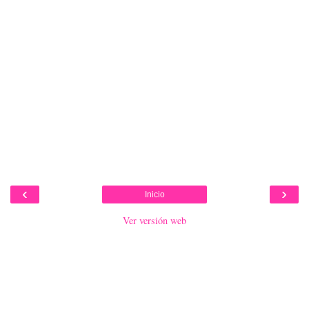
‹
›
Inicio
Ver versión web