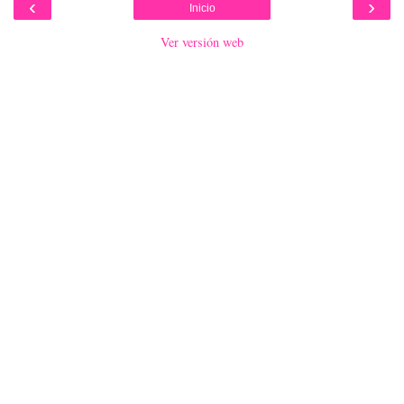
‹
›
Inicio
Ver versión web