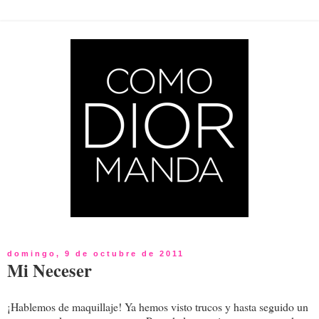
domingo, 9 de octubre de 2011
Mi Neceser
¡Hablemos de maquillaje! Ya hemos visto trucos
y hasta seguido un