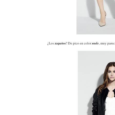
zapatos
¿Los
? De pico en color
nude
, muy parec