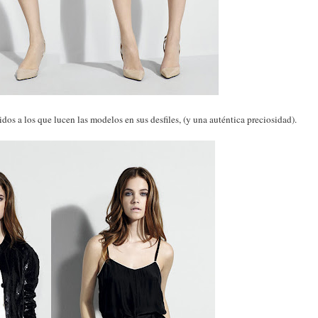
idos a los que lucen las modelos en sus desfiles, (y una auténtica preciosidad).