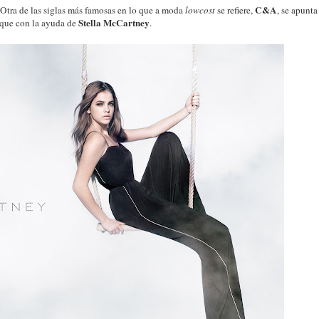
C&A
Otra de las siglas más famosas en lo que a moda
lowcost
se refiere,
, se apunta
Stella McCartney
 que con la ayuda de
.