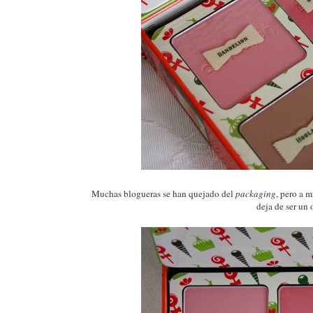
Muchas blogueras se han quejado del
packaging
, pero a 
deja de ser un 