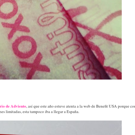
io de Adviento
, así que este año estuve atenta a la web de Benefit USA porque c
nes limitadas, esta tampoco iba a llegar a España.