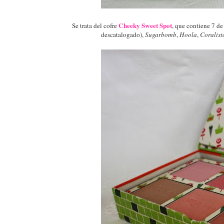
Cheeky Sweet Spot
Se trata del cofre
, que contiene 7 de
descatalogado),
Sugarbomb
,
Hoola
,
Coralist