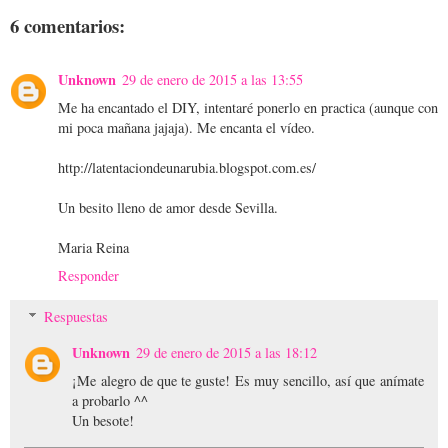
6 comentarios:
Unknown
29 de enero de 2015 a las 13:55
Me ha encantado el DIY, intentaré ponerlo en practica (aunque con
mi poca mañana jajaja). Me encanta el vídeo.
http://latentaciondeunarubia.blogspot.com.es/
Un besito lleno de amor desde Sevilla.
Maria Reina
Responder
Respuestas
Unknown
29 de enero de 2015 a las 18:12
¡Me alegro de que te guste! Es muy sencillo, así que anímate
a probarlo ^^
Un besote!