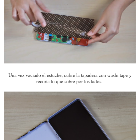
Una vez vaciado el estuche, cubre la tapadera con washi tape y
recorta lo que sobre por los lados.