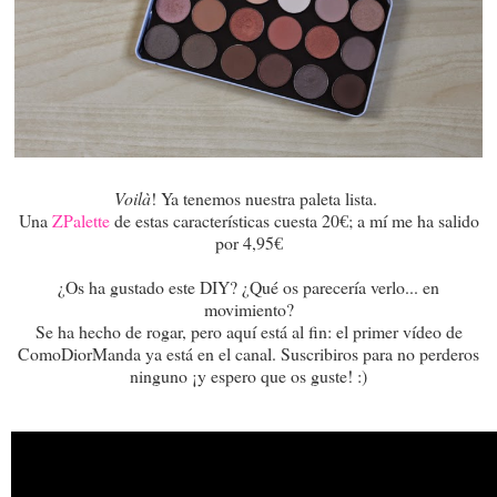
Voilà
! Ya tenemos nuestra paleta lista.
Una
ZPalette
de estas características cuesta 20€; a mí me ha salido
por 4,95€
¿Os ha gustado este DIY? ¿Qué os parecería verlo... en
movimiento?
Se ha hecho de rogar, pero aquí está al fin: el primer vídeo de
ComoDiorManda ya está en el canal. Suscribiros para no perderos
ninguno ¡y espero que os guste! :)