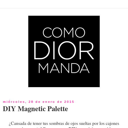
miércoles, 28 de enero de 2015
DIY Magnetic Palette
¿Cansada de tener tus sombras de ojos sueltas por los cajones