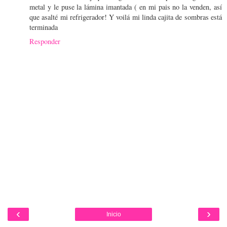
metal y le puse la lámina imantada ( en mi pais no la venden, así
que asalté mi refrigerador! Y voilá mi linda cajita de sombras está
terminada
Responder
‹
›
Inicio