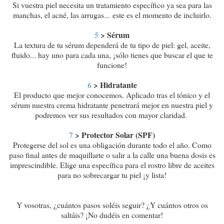
Si vuestra piel necesita un tratamiento específico ya sea para las
manchas, el acné, las arrugas...
este es el momento de incluirlo.
5
> Sérum
La textura de tu sérum dependerá de tu tipo de piel: gel, aceite,
fluido... hay uno para cada una, ¡sólo tienes que buscar el que te
funcione!
6
> Hidratante
El producto que mejor conocemos. Aplicado tras el tónico y el
sérum nuestra crema hidratante penetrará mejor en nuestra piel y
podremos ver sus resultados con mayor claridad.
7
> Protector Solar (SPF)
Protegerse del sol es una obligación durante todo el año. Como
paso final antes de maquillarte o salir a la calle una buena dosis es
imprescindible. Elige una específica para el rostro libre de aceites
para no sobrecargar tu piel ¡y lista!
Y vosotras, ¿cuántos pasos soléis seguir? ¿Y cuántos otros os
saltáis? ¡No dudéis en comentar!