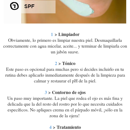
1
> Limpiador
Obviamente, lo primero es limpiar nuestra piel. Desmaquillarla
correctamente con agua micelar, aceite... y terminar de limpiarla con
un jabón suave.
2
> Tónico
Este paso es opcional para muchas pero si decides incluirlo en tu
rutina debes aplicarlo inmediatamente después de la limpieza para
calmar y restaurar el pH de la piel.
3
> Contorno de ojos
Un paso muy importante. La piel que rodea el ojo es más fina y
delicada que la del resto del rostro por lo que necesita cuidados
específicos. No apliques crema en el párpado móvil, ¡sólo en la
zona de la ojera!
4
> Tratamiento