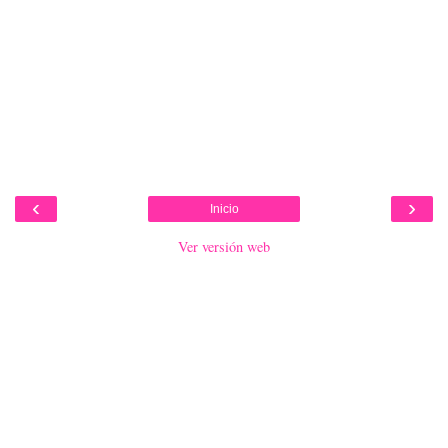
‹
›
Inicio
Ver versión web