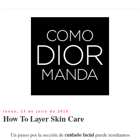
lunes, 13 de julio de 2015
How To Layer Skin Care
cuidado facial
Un paseo por la sección de
puede resultarnos