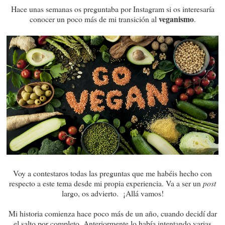
Hace unas semanas os preguntaba por Instagram si os interesaría
veganismo
conocer un poco más de mi transición al
.
Voy a contestaros todas las preguntas que me habéis hecho con
respecto a este tema desde mi propia experiencia. Va a ser un
post
largo, os advierto. ¡Allá vamos!
Mi historia comienza hace poco más de un año, cuando decidí dar
el salto por completo. Anteriormente lo había intentando varias