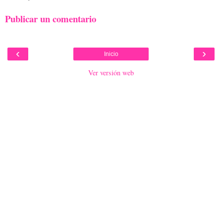
Publicar un comentario
‹
›
Inicio
Ver versión web