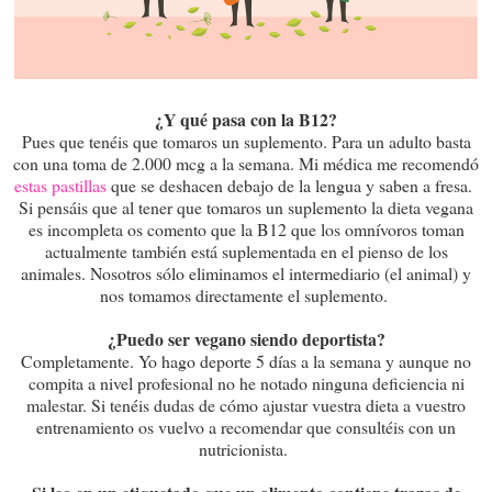
¿Y qué pasa con la B12?
Pues que tenéis que tomaros un suplemento. Para un adulto basta
con una toma de 2.000 mcg a la semana. Mi médica me recomendó
estas pastillas
que se deshacen debajo de la lengua y saben a fresa.
Si pensáis que al tener que tomaros un suplemento la dieta vegana
es incompleta os comento que la B12 que los omnívoros toman
actualmente también está suplementada en el pienso de los
animales. Nosotros sólo eliminamos el intermediario (el animal) y
nos tomamos directamente el suplemento.
¿Puedo ser vegano siendo deportista?
Completamente. Yo hago deporte 5 días a la semana y aunque no
compita a nivel profesional no he notado ninguna deficiencia ni
malestar. Si tenéis dudas de cómo ajustar vuestra dieta a vuestro
entrenamiento os vuelvo a recomendar que consultéis con un
nutricionista.