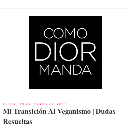
lunes, 19 de marzo de 2018
Mi Transición Al Veganismo | Dudas
Resueltas