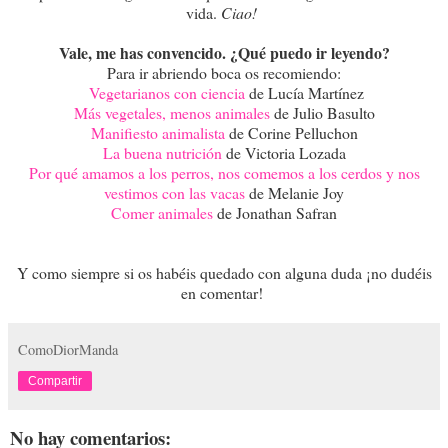
vida.
Ciao!
Vale, me has convencido. ¿Qué puedo ir leyendo?
Para ir abriendo boca os recomiendo:
Vegetarianos con ciencia
de Lucía Martínez
Más vegetales, menos animales
de Julio Basulto
Manifiesto animalista
de Corine Pelluchon
La buena nutrición
de Victoria Lozada
Por qué amamos a los perros, nos comemos a los cerdos y nos
vestimos con las vacas
de Melanie Joy
Comer animales
de Jonathan Safran
Y como siempre si os habéis quedado con alguna duda ¡no dudéis
en comentar!
ComoDiorManda
Compartir
No hay comentarios: