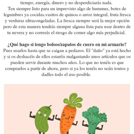
tiempo, energía, dinero y no desperdiciarás nada.
Ten siempre listo para un imprevisto algo de hummus, botes de
legumbres ya cocidas,vasitos de quinoa o arroz integral, fruta fresca
y verduras ultracongeladas. La fresca siempre será la mejor opción
pero de esta manera tendrás siempre alguna lista para usar dentro de
tu nevera y no correrás el riesgo de comer algo más perjudicial.
¿Qué hago si tengo bolsos/zapatos de cuero en mi armario?
Pues usarlos hasta que se caigan a pedazos. El "daño" ya está hecho
y si os deshacéis de ellos estaréis malgastando unos artículos que os
pueden servir durante muchos años. Lo que no tenéis es que
comprarlos a partir de ahora, pero si ya los tenéis no seáis tontos y
dadles todo el uso posible.