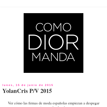
lunes, 15 de junio de 2015
YolanCris P/V 2015
Ver cómo las firmas de moda españolas empiezan a despegar