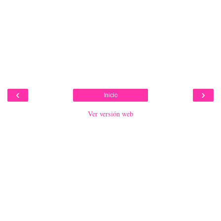
‹
›
Inicio
Ver versión web