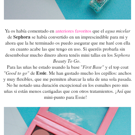
Ya os había comentado en
anteriores favoritos
que el
agua micelar
Sephora
de
se había convertido en un imprescindible para mi y
ahora que la he terminado os puedo asegurar que me haré con ella
en cuanto acabe las que tengo en uso. Si queréis probarla sin
desembolsar mucho dinero ahora tenéis mini tallas en los
Sephora
Beauty To Go
.
Para las uñas he estado usando la base "
First Base"
y el top coat
Essie
"
Good to go"
de
. Me han gustado mucho los cepillos: anchos
y muy flexibles, que me permiten abarcar la uña de una sola pasada.
No he notado una duración excepcional en los esmaltes pero mis
uñas si están menos castigadas que con otros tratamientos. ¡Así que
mini-punto para Essie!