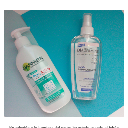
En relación a la limpieza del rostro he estado usando el jabón