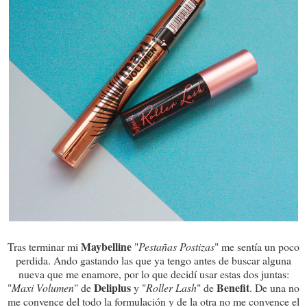
Maybelline
Tras terminar mi
"
Pestañas Postizas
" me sentía un poco
perdida. Ando gastando las que ya tengo antes de buscar alguna
nueva que me enamore, por lo que decidí usar estas dos juntas:
Deliplus
Benefit
"
Maxi Volumen
" de
y "
Roller Lash
" de
. De una no
me convence del todo la formulación y de la otra no me convence el