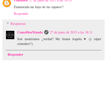
Unknown
27 de junio de 2015 a las 14:33
Enamorada me hayo de tus zapatos!!
Responder
Respuestas
ComoDiorManda
27 de junio de 2015 a las 18:11
Son monísimos ¿verdad? Me tienen loquita ♥ (y súper
cómodos!!)
Responder