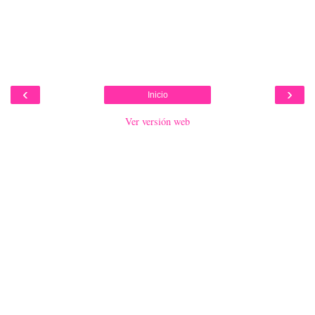
‹
›
Inicio
Ver versión web