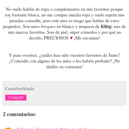
No suelo hablar de ropa o complementos en mis favoritos porque
soy bastante básica, no me compro mucha ropa y suelo repetir mis
prendas comodín, pero este mes os tengo que hablar de estos
Kling
pequeños. Son unos
brogues
en blanco y turquesa de
, una de
mis marcas favoritas. Son de piel, súper cómodos y por qué no
decirlo, PRECIOSOS
¡Me encantan!
♥
Y para vosotras, ¿cuáles han sido vuestros favoritos de Junio?
¿Coincidís con alguno de los míos o los habéis probado? ¡No
dudéis en comentar!
ComoDiorManda
Compartir
2 comentarios: