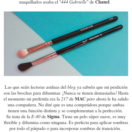
Chanel
maquillarlos usaba el "
444 Gabrielle
" de
.
Las que seáis lectoras asiduas del
blog
ya sabréis que mi perdición
son las brochas para difuminar. ¡Nunca se tienen demasiadas! Hasta
MAC
el momento mi preferida era la
217
de
pero ahora le ha salido
una compañera. No diré que es una competidora porque ambas
tienen una función distinta y se complementan a la perfección.
Sigma
Se trata de la
E-40
de
. Tiene un pelo súper suave, es muy
flexible y difumina como ninguna. Es perfecta para aplicar sombras
por todo el párpado o para incorporar sombras de transición.