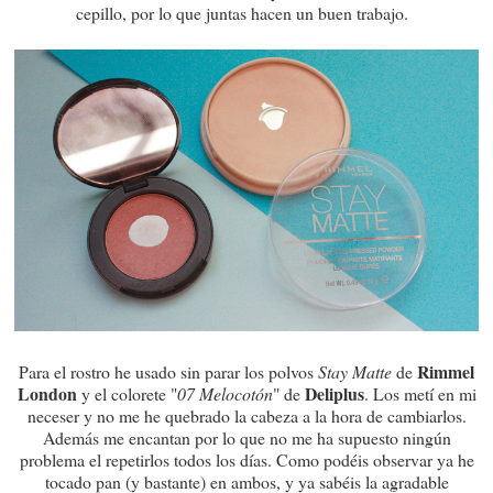
cepillo, por lo que juntas hacen un buen trabajo.
Rimmel
Para el rostro he usado sin parar los polvos
Stay Matte
de
London
Deliplus
y el colorete "
07 Melocotón
" de
. Los metí en mi
neceser y no me he quebrado la cabeza a la hora de cambiarlos.
Además me encantan por lo que no me ha supuesto ningún
problema el repetirlos todos los días. Como podéis observar ya he
tocado pan (y bastante) en ambos, y ya sabéis la agradable