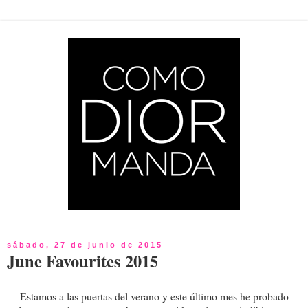
sábado, 27 de junio de 2015
June Favourites 2015
Estamos a las puertas del verano y este último mes he probado