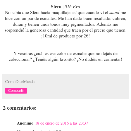
Sfera
|
016 Eva
No sabía que Sfera hacía maquillaje así que cuando vi el
stand
me
hice con un par de esmaltes. Me han dado buen resultado: cubren,
duran y tienen unos tonos muy pigmentados. Además me
sorprendió la generosa cantidad que traen por el precio que tienen:
¡10ml de producto por 2€!
Y vosotras ¿cuál es ese color de esmalte que no dejáis de
coleccionar? ¿Tenéis algún favorito? ¡No dudéis en comentar!
ComoDiorManda
Compartir
2 comentarios:
Anónimo
18 de enero de 2016 a las 23:37