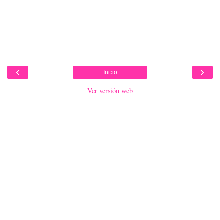
‹
›
Inicio
Ver versión web