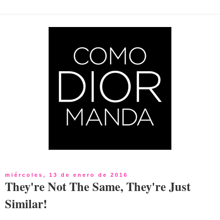
miércoles, 13 de enero de 2016
They're Not The Same, They're Just
Similar!