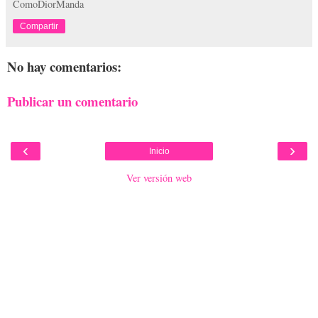
ComoDiorManda
Compartir
No hay comentarios:
Publicar un comentario
‹
›
Inicio
Ver versión web