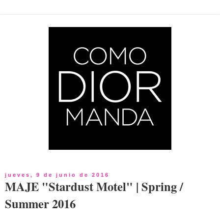
jueves, 9 de junio de 2016
MAJE "Stardust Motel" | Spring /
Summer 2016