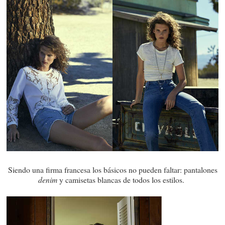
Siendo una firma francesa los básicos no pueden faltar: pantalones
denim
y camisetas blancas de todos los estilos.