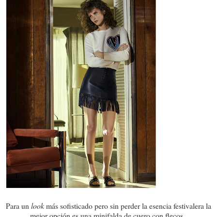
Para un
look
más sofisticado pero sin perder la esencia festivalera la
mejor opción es una minifalda de cuero con flecos.