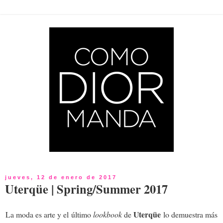
jueves, 12 de enero de 2017
Uterqüe | Spring/Summer 2017
Uterqüe
La moda es arte y el último
lookbook
de
lo demuestra más