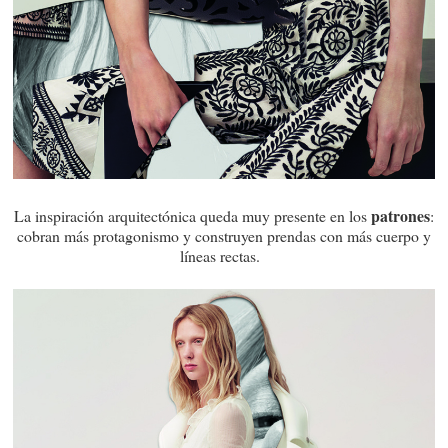
patrones
La inspiración arquitectónica queda muy presente en los
:
cobran más protagonismo y construyen prendas con más cuerpo y
líneas rectas.