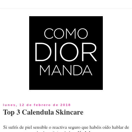
lunes, 12 de febrero de 2018
Top 3 Calendula Skincare
Si sufrís de piel sensible o reactiva seguro que habéis oído hablar de