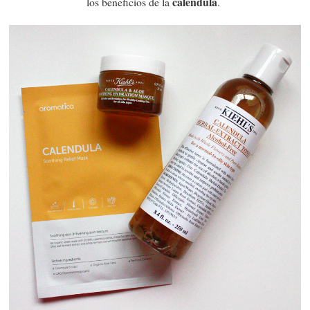
caléndula
los beneficios de la
.