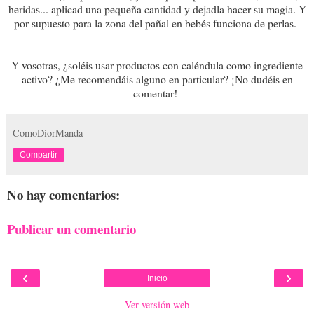
heridas... aplicad una pequeña cantidad y dejadla hacer su magia. Y
por supuesto para la zona del pañal en bebés funciona de perlas.
Y vosotras, ¿soléis usar productos con caléndula como ingrediente
activo? ¿Me recomendáis alguno en particular? ¡No dudéis en
comentar!
ComoDiorManda
Compartir
No hay comentarios:
Publicar un comentario
‹
›
Inicio
Ver versión web