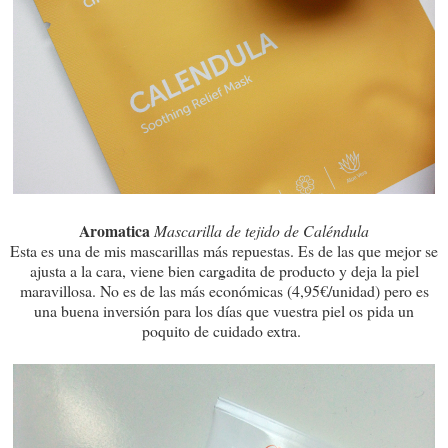
Aromatica
Mascarilla de tejido de Caléndula
Esta es una de mis mascarillas más repuestas. Es de las que mejor se
ajusta a la cara, viene bien cargadita de producto y deja la piel
maravillosa. No es de las más económicas (4,95€/unidad) pero es
una buena inversión para los días que vuestra piel os pida un
poquito de cuidado extra.