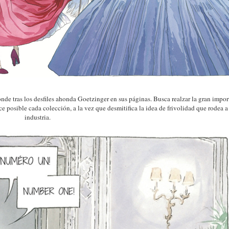
onde tras los desfiles ahonda Goetzinger en sus páginas. Busca realzar la gran impor
ce posible cada colección, a la vez que desmitifica la idea de frivolidad que rodea a
industria.