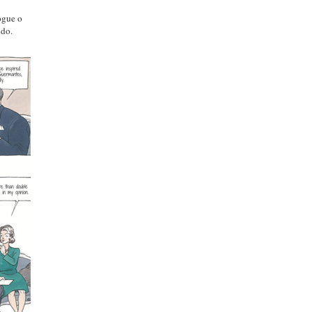
ogue o
mundo.