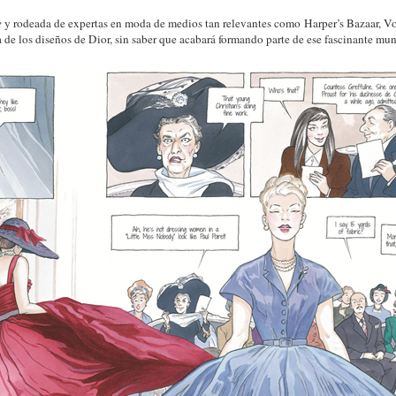
e
y rodeada de expertas en moda de medios tan relevantes como Harper’s Bazaar, V
 de los diseños de Dior, sin saber que acabará formando parte de ese fascinante 