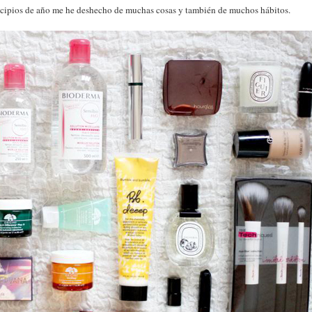
cipios de año me he deshecho de muchas cosas y también de muchos hábitos.