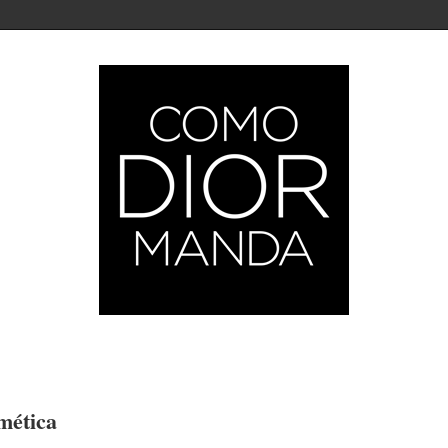
mética