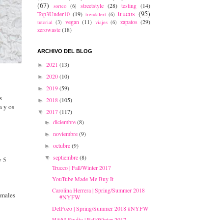
(67)
streetstyle
(28)
testing
(14)
sorteo
(6)
trucos
(95)
Top3Under10
(19)
trendalert
(6)
vegan
(11)
zapatos
(29)
tutorial
(3)
viajes
(6)
zerowaste
(18)
ARCHIVO DEL BLOG
2021
(13)
►
2020
(10)
►
2019
(59)
►
s
2018
(105)
►
a y os
2017
(117)
▼
diciembre
(8)
►
noviembre
(9)
►
octubre
(9)
►
septiembre
(8)
▼
y 5
Trucco | Fall/Winter 2017
YouTube Made Me Buy It
Carolina Herrera | Spring/Summer 2018
imales
#NYFW
DelPozo | Spring/Summer 2018 #NYFW
H&M Studio | Fall/Winter 2017