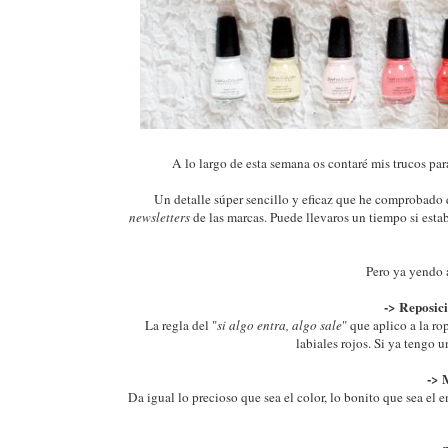
A lo largo de esta semana os contaré mis trucos p
Un detalle súper sencillo y eficaz que he comprobado 
newsletters
de las marcas. Puede llevaros un tiempo si esta
Pero ya yendo 
->
Reposici
La regla del "
si algo entra, algo sale
" que aplico a la ro
labiales rojos. Si ya tengo
-> 
Da igual lo precioso que sea el color, lo bonito que sea el 