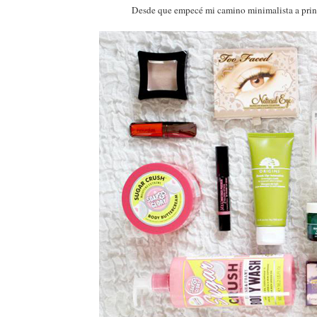
Desde que empecé mi camino minimalista a prin