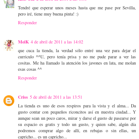
Tendré que esperar unos meses hasta que me pase por Sevilla,
pero iré, tiene muy buena pinta! :)
Responder
MeiK
4 de abril de 2011 a las 14:02
que cuca la tienda, la verdad sólo entré una vez para dejar el
curriculo ^^U, pero tenía prisa y no me pude parar a ver las
cositas. Me ha llamado la atención los javones en lata, me molan
esas cosas ^^
Responder
Criss
5 de abril de 2011 a las 13:51
La tienda es uno de esos respiros para la vista y el alma... Da
gusto contar con pequeños riconcitos así en nuestra ciudad... Y
aunque sean un poco caros, mirar y darse el gusto de pasearse por
su espacio es gratis y todo un gusto, y quien sabe, algún día
podremos comprar algo de allí, en rebajas o sin ellas, un
capricho... es un capricho...