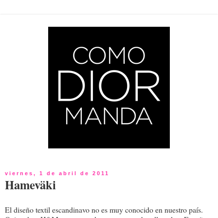
viernes, 1 de abril de 2011
Hameväki
El diseño textil escandinavo no es muy conocido en nuestro país.