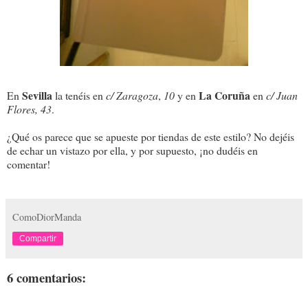
Sevilla
La Coruña
En
la tenéis en
c/ Zaragoza
,
10
y en
en
c/ Juan
Flores, 43
.
¿Qué os parece que se apueste por tiendas de este estilo? No dejéis
de echar un vistazo por ella, y por supuesto, ¡no dudéis en
comentar!
ComoDiorManda
Compartir
6 comentarios: