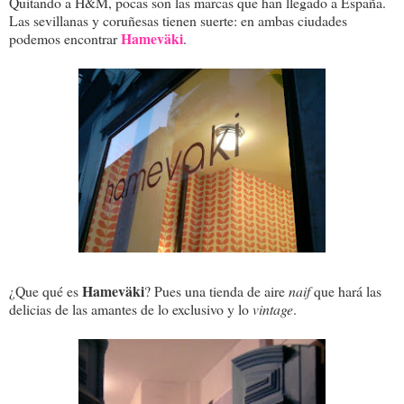
Quitando a H&M, pocas son las marcas que han llegado a España.
Las sevillanas y coruñesas tienen suerte: en ambas ciudades
Hameväki
podemos encontrar
.
Hameväki
¿Que qué es
? Pues una tienda de aire
naif
que hará las
delicias de las amantes de lo exclusivo y lo
vintage
.