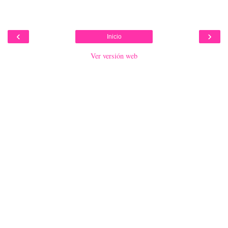
‹
›
Inicio
Ver versión web