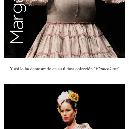
Y así lo ha demostrado en su última colección "
Flamenkura
"